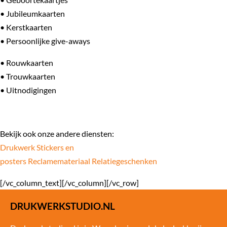
• Jubileumkaarten
• Kerstkaarten
• Persoonlijke give-aways
• Rouwkaarten
• Trouwkaarten
• Uitnodigingen
Bekijk ook onze andere diensten:
Drukwerk
Stickers en
posters
Reclamemateriaal
Relatiegeschenken
[/vc_column_text][/vc_column][/vc_row]
DRUKWERKSTUDIO.NL