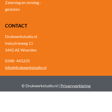
Zaterdag en zondag :
gesloten
CONTACT
Drukwerkstudio.nl
Industrieweg 11
3442 AE Woerden
0348- 441235
info@drukwerkstudio.nl
© Drukwerkstudio.nl |
Privacyverklaring