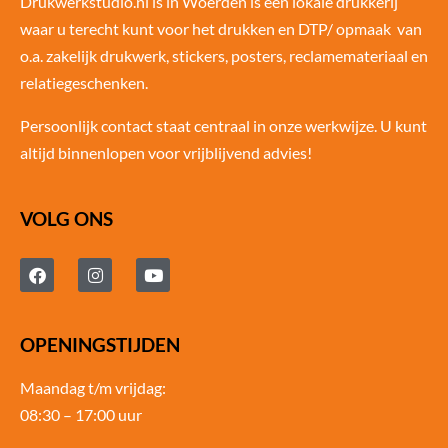
Drukwerkstudio.nl is in Woerden is een lokale drukkerij
waar u terecht kunt voor het drukken en DTP/ opmaak van
o.a. zakelijk drukwerk, stickers, posters, reclamemateriaal en
relatiegeschenken.
Persoonlijk contact staat centraal in onze werkwijze. U kunt
altijd binnenlopen voor vrijblijvend advies!
VOLG ONS
OPENINGSTIJDEN
Maandag t/m vrijdag:
08:30 – 17:00 uur